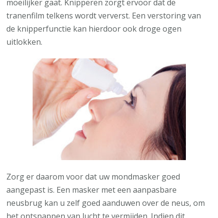
moeilijker gaat. Knipperen zorgt ervoor dat de
tranenfilm telkens wordt ververst. Een verstoring van
de knipperfunctie kan hierdoor ook droge ogen
uitlokken.
Zorg er daarom voor dat uw mondmasker goed
aangepast is. Een masker met een aanpasbare
neusbrug kan u zelf goed aanduwen over de neus, om
het ontsnappen van lucht te vermijden. Indien dit