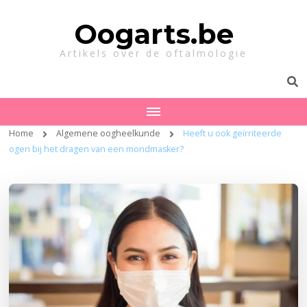
Oogarts.be
Artikels over de oftalmologie
Home
Algemene oogheelkunde
Heeft u ook geïrriteerde
ogen bij het dragen van een mondmasker?