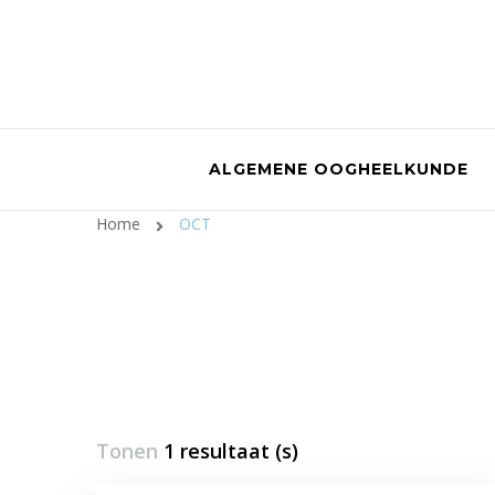
ALGEMENE OOGHEELKUNDE
Home
OCT
Tonen
1 resultaat (s)