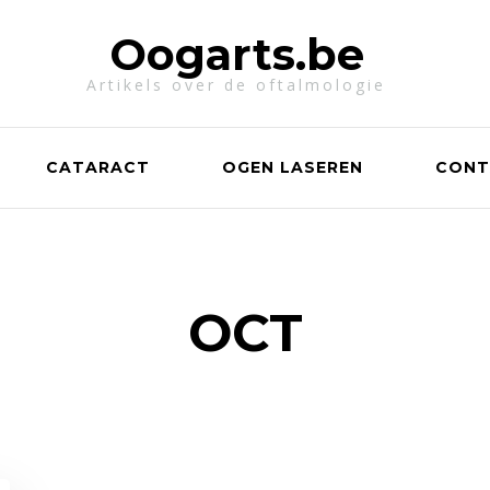
Oogarts.be
Artikels over de oftalmologie
CATARACT
OGEN LASEREN
CONT
OCT