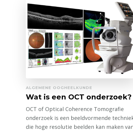
ALGEMENE OOGHEELKUNDE
Wat is een OCT onderzoek?
OCT of Optical Coherence Tomografie
onderzoek is een beeldvormende technie
die hoge resolutie beelden kan maken va